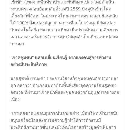
เข้าข้าวโพดจากพื้นที่รุกป่าและพื้นที่เผาแปลง โดยดำเนิน
ระบบตรวจสอบย้อนกลับตั้งแต่ปี 2559 ปัจจุบันข้าวโพด
เลี้ยงสัตว์ที่จัดหาในประเทศไทยสามารถตรวจสอบย้อนกลับ
ได้ 100% ถึงแปลงปลูก ผ่านการเชื่อมโยงข้อมูลพิกัดแปลง
กับเทคโนโลยีภาพถ่ายดาวเทียม เพื่อประเมินความเสี่ยงการ
เผา และส่งเสริมการจัดการเศษวัสดุหลังเก็บเกี่ยวแบบปลอด
การเผา
"ภาคชุมชน" แลกเปลี่ยนเรียนรู้ จากแรงคนสู่การทำงาน
อย่างมีประสิทธิภาพ
นายสุชาติ ยานะคำ ประธานวิสาหกิจชุมชนคนฮักป่าทาปลา
ดุก กล่าวว่า อำเภอแม่ทาเป็นพื้นที่เสี่ยงจุดความร้อนสูงของ
จังหวัด ที่ผ่านมาเจ้าหน้าที่และชุมชนช่วยกันดูแลป่าอย่างต่อ
เนื่อง
"เราเคยขาดแคลนอุปกรณ์หลายอย่าง เมื่อบริษัทเข้ามาสนับ
สนุนเครื่องมือและอบรมความรู้ ทำให้การทำงานมี
ประสิทธิภาพมากขึ้น และยังเห็นโอกาสสร้างมูลค่าเพิ่มจาก