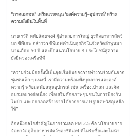
"ภาคเอกชน" เสริมแรงหนุน 'องค์ความรู้–อุปกรณ์' สร้าง
ความยั่งยืนในพื้นที่
นายเรวัติ หทัยสัตยพงศ์ ผู้อำนวยการใหญ่ ธุรกิจอาหารสัตว์
บก ซีพีเอฟ กล่าวว่า ซีพีเอฟดำเนินธุรกิจในจังหวัดลำพูนมา
นานเกือบ 50 ปี และยึดแนวนโยบาย 3 ประโยชน์สู่ความ
ยั่งยืนของเครือซีพี
"ความร่วมมือครั้งนี้เป็นจุดเริ่มต้นของการทำงานร่วมกันจาก
ชุมชนเล็ก ๆ แห่งนี้ เรามีความพร้อมทั้งบุคลากรและองค์
ความรู้ พร้อมสนับสนุนอุปกรณ์ เช่น เครื่องเป่าลม และจัด
อบรมอย่างต่อเนื่อง เพื่อเสริมศักยภาพชุมชนในการป้องกัน
ไฟป่า และต่อยอดสร้างรายได้จากการแปรรูปเศษวัสดุเหลือ
ใช้"
อีกหนึ่งกลไกสำคัญในการร่วมลด PM 2.5 คือ นโยบายการ
จัดหาวัตถุดิบอาหารสัตว์ของซีพีเอฟ ที่ไม่รับซื้อและไม่นำ