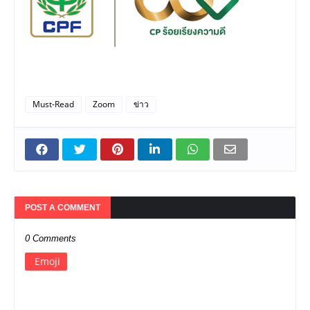
Must-Read
Zoom
ข่าว
POST A COMMENT
0 Comments
Emoji