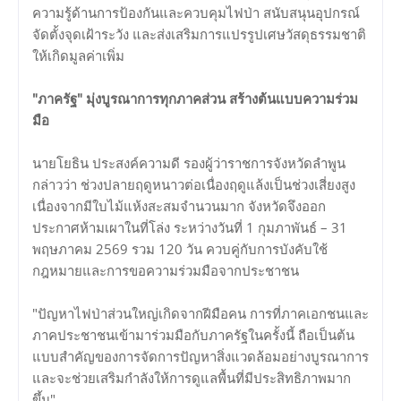
ความรู้ด้านการป้องกันและควบคุมไฟป่า สนับสนุนอุปกรณ์
จัดตั้งจุดเฝ้าระวัง และส่งเสริมการแปรรูปเศษวัสดุธรรมชาติ
ให้เกิดมูลค่าเพิ่ม
"ภาครัฐ" มุ่งบูรณาการทุกภาคส่วน สร้างต้นแบบความร่วม
มือ
นายโยธิน ประสงค์ความดี รองผู้ว่าราชการจังหวัดลำพูน
กล่าวว่า ช่วงปลายฤดูหนาวต่อเนื่องฤดูแล้งเป็นช่วงเสี่ยงสูง
เนื่องจากมีใบไม้แห้งสะสมจำนวนมาก จังหวัดจึงออก
ประกาศห้ามเผาในที่โล่ง ระหว่างวันที่ 1 กุมภาพันธ์ – 31
พฤษภาคม 2569 รวม 120 วัน ควบคู่กับการบังคับใช้
กฎหมายและการขอความร่วมมือจากประชาชน
"ปัญหาไฟป่าส่วนใหญ่เกิดจากฝีมือคน การที่ภาคเอกชนและ
ภาคประชาชนเข้ามาร่วมมือกับภาครัฐในครั้งนี้ ถือเป็นต้น
แบบสำคัญของการจัดการปัญหาสิ่งแวดล้อมอย่างบูรณาการ
และจะช่วยเสริมกำลังให้การดูแลพื้นที่มีประสิทธิภาพมาก
ขึ้น"