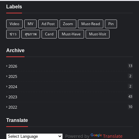
Labels
Video
MV
Ad Post
Zoom
Must-Read
Pin
ข่าว
สุขภาพ
Card
Must-Have
Must-Visit
Archive
2026
13
2025
2
2024
2
2023
43
2022
10
Translate
Powered by
Translate