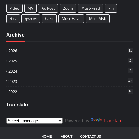
Video
MV
Ad Post
Zoom
Must-Read
Pin
ข่าว
สุขภาพ
Card
Must-Have
Must-Visit
Archive
2026
13
2025
2
2024
2
2023
43
2022
10
Translate
Powered by
Translate
HOME
ABOUT
CONTACT US