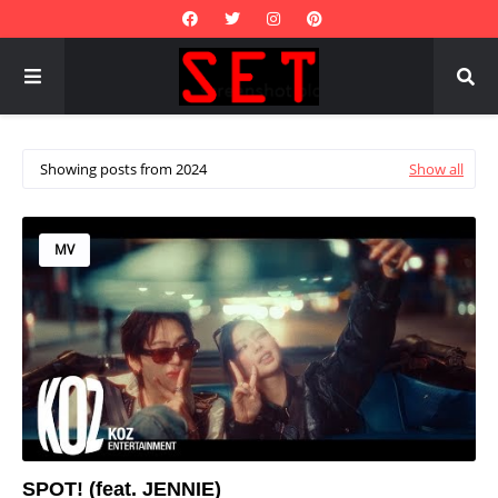
Showing posts from 2024
Show all
MV
SPOT! (feat. JENNIE)